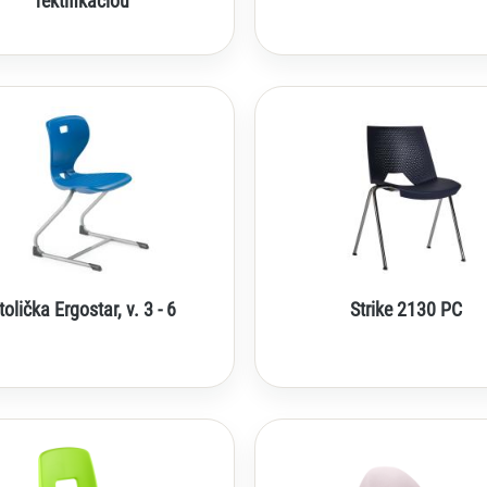
rektifikáciou
tolička Ergostar, v. 3 - 6
Strike 2130 PC