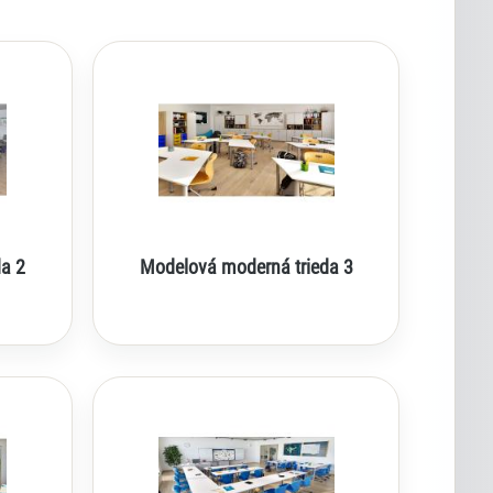
a 2
Modelová moderná trieda 3