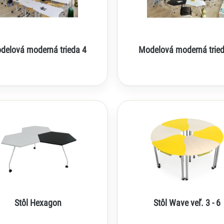
delová moderná trieda 4
Modelová moderná tried
Stôl Hexagon
Stôl Wave veľ. 3 - 6