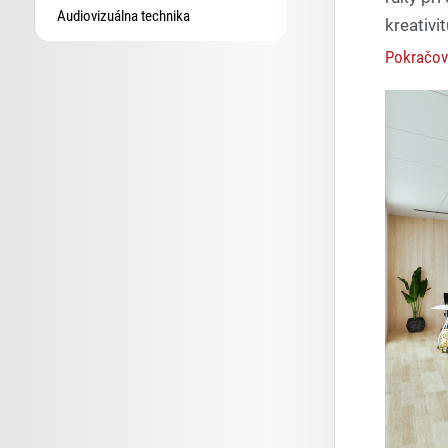
Audiovizuálna technika
kreativi
Pokračov