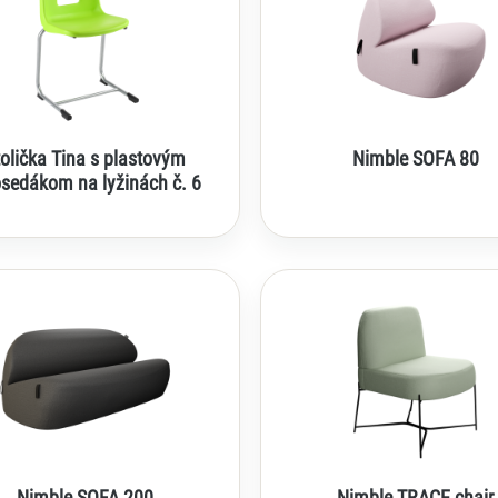
tolička Tina s plastovým
Nimble SOFA 80
osedákom na lyžinách č. 6