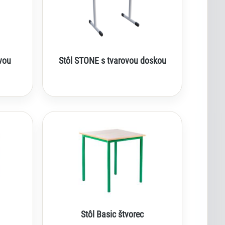
vou
Stôl STONE s tvarovou doskou
Stôl Basic štvorec