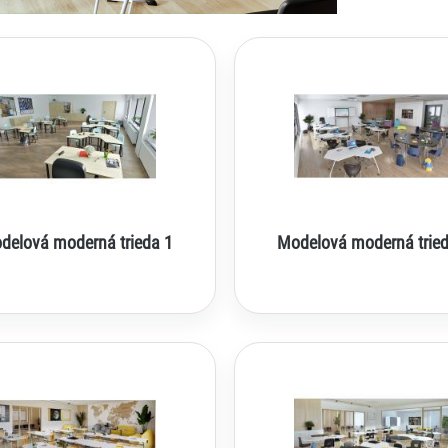
delová moderná trieda 1
Modelová moderná tried