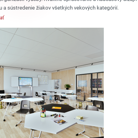
tu a sústredenie žiakov všetkých vekových kategórií.
ať