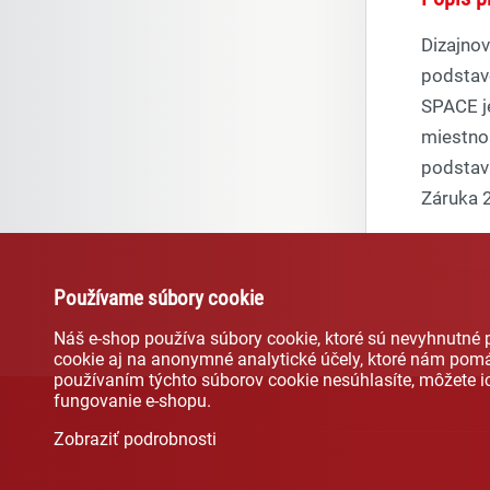
Dizajnov
podstav
SPACE j
miestnos
podstav
Záruka 2
Používame súbory cookie
Náš e-shop používa súbory cookie, ktoré sú nevyhnutné
cookie aj na anonymné analytické účely, ktoré nám pomá
používaním týchto súborov cookie nesúhlasíte, môžete 
fungovanie e-shopu.
Zobraziť podrobnosti