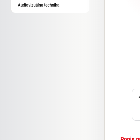
Audiovizuálna technika
Popis p