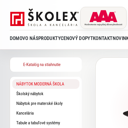
DOMOV
O NÁS
PRODUKTY
CENOVÝ DOPYT
KONTAKT
NOVIN
E-Katalóg na stiahnutie
NÁBYTOK MODERNÁ ŠKOLA
Školský nábytok
Nábytok pre materské školy
Kancelária
Tabule a tabuľové systémy