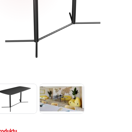
roduktu