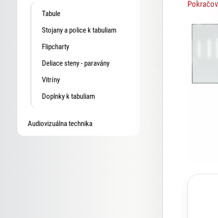
Pokračov
Tabule
Stojany a police k tabuliam
Flipcharty
Deliace steny - paravány
Vitríny
Doplnky k tabuliam
Audiovizuálna technika