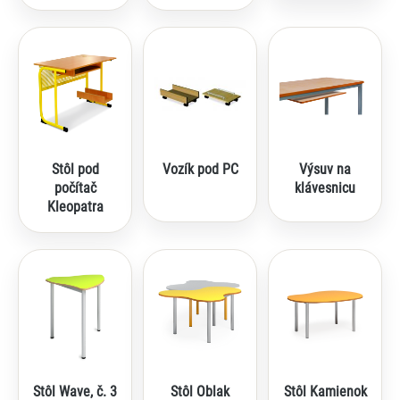
Stôl pod
Vozík pod PC
Výsuv na
počítač
klávesnicu
Kleopatra
Stôl Wave, č. 3
Stôl Oblak
Stôl Kamienok