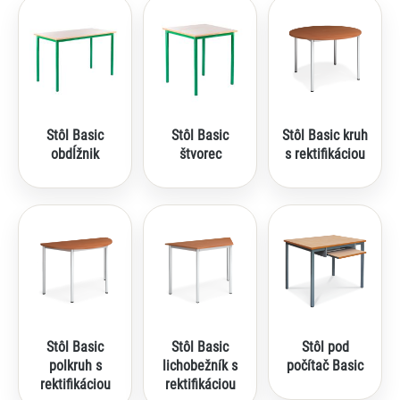
Stôl Basic
Stôl Basic
Stôl Basic kruh
obdĺžnik
štvorec
s rektifikáciou
Stôl Basic
Stôl Basic
Stôl pod
polkruh s
lichobežník s
počítač Basic
rektifikáciou
rektifikáciou