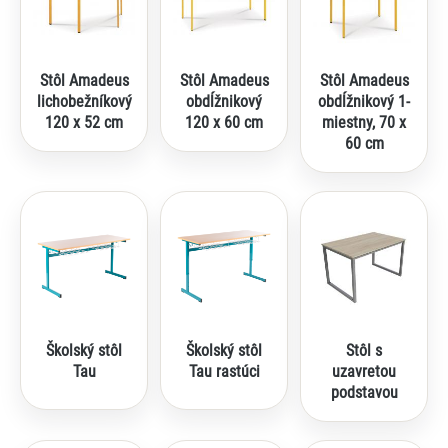
Stôl Amadeus
Stôl Amadeus
Stôl Amadeus
lichobežníkový
obdĺžnikový
obdĺžnikový 1-
120 x 52 cm
120 x 60 cm
miestny, 70 x
60 cm
Školský stôl
Školský stôl
Stôl s
Tau
Tau rastúci
uzavretou
podstavou