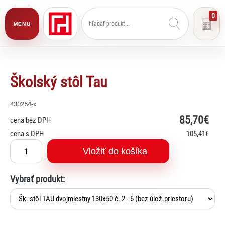
0
MENU
Školský stôl Tau
430254-x
85
,70€
cena bez DPH
cena s DPH
105
,41€
Vložiť do košíka
Vybrať produkt: