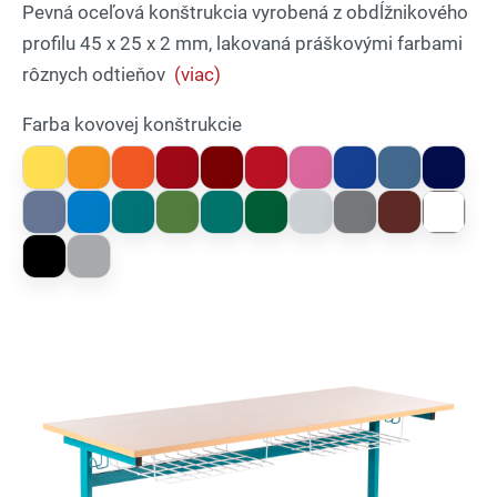
Pevná oceľová konštrukcia vyrobená z obdĺžnikového
profilu 45 x 25 x 2 mm, lakovaná práškovými farbami
rôznych odtieňov
(viac)
Farba kovovej konštrukcie