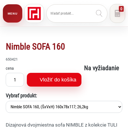
0
MENU
Nimble SOFA 160
650421
Na vyžiadanie
cena
Vložiť do košíka
Vybrať produkt:
Dizajnová dvojmiestna sofa NIMBLE z kolekcie TULI