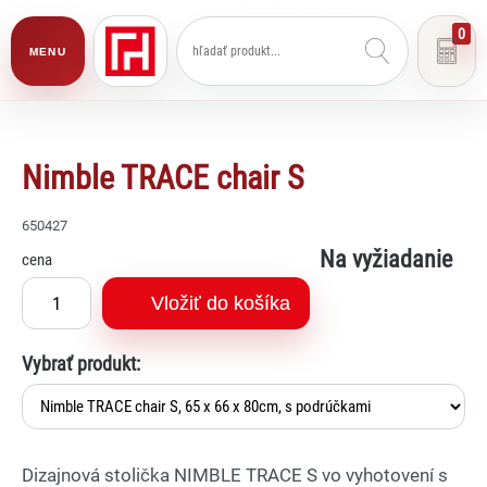
0
MENU
Nimble TRACE chair S
650427
Na vyžiadanie
cena
Vložiť do košíka
Vybrať produkt:
Dizajnová stolička NIMBLE TRACE S vo vyhotovení s