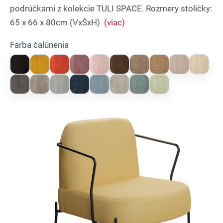
podrúčkami z kolekcie TULI SPACE. Rozmery stoličky:
65 x 66 x 80cm (VxŠxH)
(viac)
Farba čalúnenia