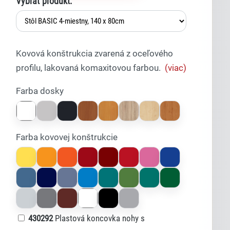
Vybrať produkt:
Kovová konštrukcia zvarená z oceľového
profilu, lakovaná komaxitovou farbou.
(viac)
Farba dosky
Farba kovovej konštrukcie
430292
Plastová koncovka nohy s