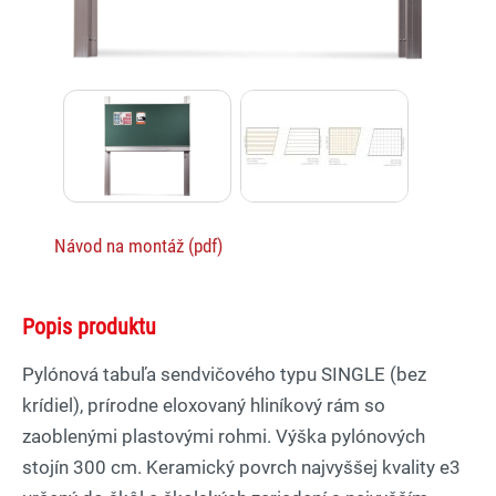
Návod na montáž (pdf)
Popis produktu
Pylónová tabuľa sendvičového typu SINGLE (bez
krídiel), prírodne eloxovaný hliníkový rám so
zaoblenými plastovými rohmi. Výška pylónových
stojín 300 cm. Keramický povrch najvyššej kvality e3