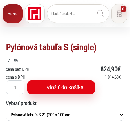
0
MENU
Pylónová tabuľa S (single)
171106
824
,90€
cena bez DPH
cena s DPH
1 014
,63€
Vložiť do košíka
Vybrať produkt: