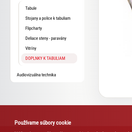
Tabule
Stojany a police k tabuliam
Flipcharty
Deliace steny - paravány
Vitríny
DOPLNKY K TABULIAM
Audiovizuálna technika
Používame súbory cookie