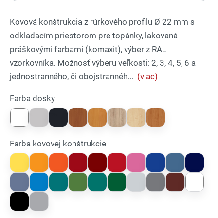
Kovová konštrukcia z rúrkového profilu Ø 22 mm s
odkladacím priestorom pre topánky, lakovaná
práškovými farbami (komaxit), výber z RAL
vzorkovníka. Možnosť výberu veľkosti: 2, 3, 4, 5, 6 a
jednostranného, či obojstrannéh...
(viac)
Farba dosky
Farba kovovej konštrukcie