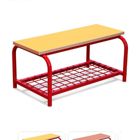
Lexi
Asistent pre školský nábytok a