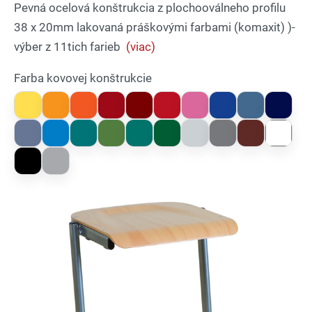
Pevná ocelová konštrukcia z plochooválneho profilu
38 x 20mm lakovaná práškovými farbami (komaxit) )-
výber z 11tich farieb
(viac)
Farba kovovej konštrukcie