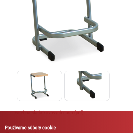
Lexi
Asistent pre školský nábytok a
vybavenie tried
Farebná škála kovových častí (pdf)
Používame súbory cookie