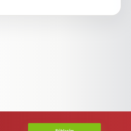
Súhlasím