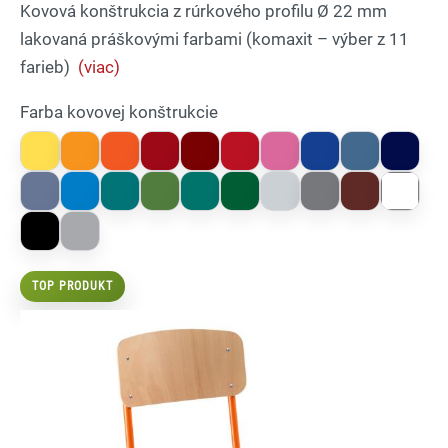
Kovová konštrukcia z rúrkového profilu Ø 22 mm
lakovaná práškovými farbami (komaxit – výber z 11
farieb)
(viac)
Farba kovovej konštrukcie
TOP PRODUKT