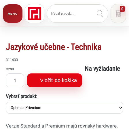
0
MENU
Jazykové učebne - Technika
311433
Na vyžiadanie
cena
Vložiť do košíka
Vybrať produkt:
Verzie Standard a Premium majú rovnaký hardware.