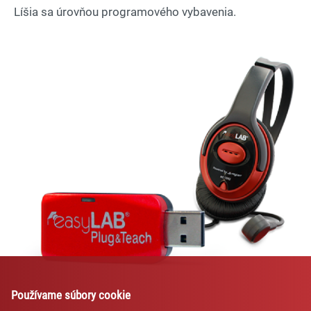
Líšia sa úrovňou programového vybavenia.
Lexi
Asistent pre školský nábytok a
vybavenie tried
Používame súbory cookie