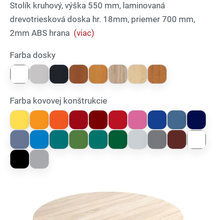
Stolík kruhový, výška 550 mm, laminovaná
drevotriesková doska hr. 18mm, priemer 700 mm,
2mm ABS hrana
(viac)
Farba dosky
Farba kovovej konštrukcie