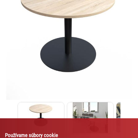
Lexi
Asistent pre školský nábytok a
vybavenie tried
Používame súbory cookie