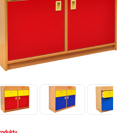
roduktu