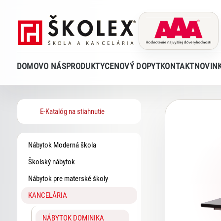
DOMOV
O NÁS
PRODUKTY
CENOVÝ DOPYT
KONTAKT
NOVIN
E-Katalóg na stiahnutie
Nábytok Moderná škola
Školský nábytok
Nábytok pre materské školy
KANCELÁRIA
NÁBYTOK DOMINIKA