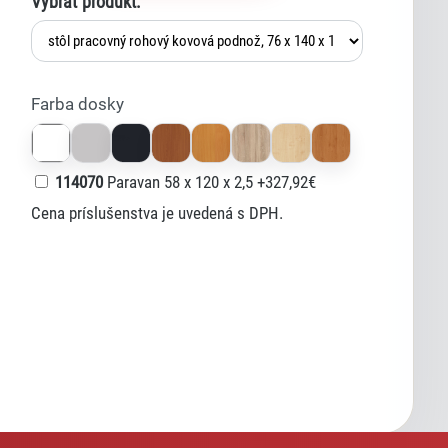
Vybrať produkt:
Farba dosky
114070
Paravan 58 x 120 x 2,5
+327,92€
Cena príslušenstva je uvedená s DPH.