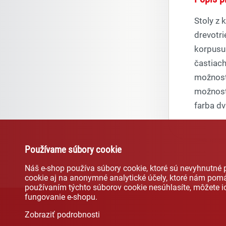
Stoly z 
drevotr
korpusu
častiach
možnosti
možnosť 
farba dv
Používame súbory cookie
Náš e-shop používa súbory cookie, ktoré sú nevyhnutné
cookie aj na anonymné analytické účely, ktoré nám pomá
používaním týchto súborov cookie nesúhlasíte, môžete 
fungovanie e-shopu.
Zobraziť podrobnosti