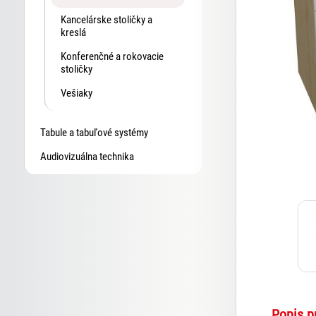
Kancelárske stoličky a
kreslá
Konferenčné a rokovacie
stoličky
Vešiaky
Tabule a tabuľové systémy
Audiovizuálna technika
Popis p