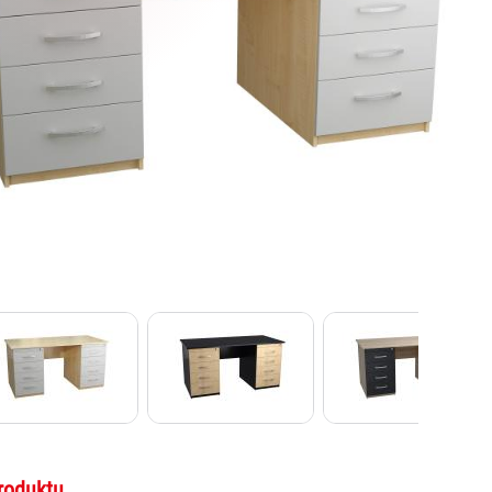
roduktu