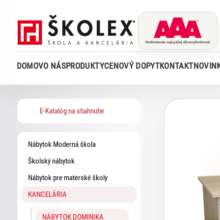
DOMOV
O NÁS
PRODUKTY
CENOVÝ DOPYT
KONTAKT
NOVIN
E-Katalóg na stiahnutie
Nábytok Moderná škola
Školský nábytok
Nábytok pre materské školy
KANCELÁRIA
NÁBYTOK DOMINIKA