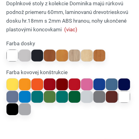
Doplnkové stoly z kolekcie Dominika majú rúrkovú
podnož priemeru 60mm, laminovanú drevotrieskovú
dosku hr.18mm s 2mm ABS hranou, nohy ukončené
plastovými koncovkami
(viac)
Farba dosky
Farba kovovej konštrukcie