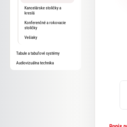
Kancelárske stoličky a
kreslá
Konferenčné a rokovacie
stoličky
Vešiaky
Tabule a tabuľové systémy
Audiovizuálna technika
Popis p