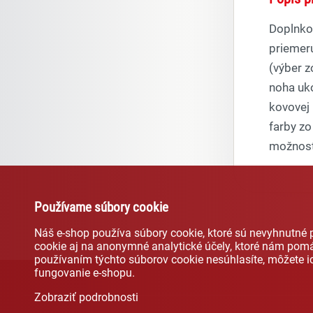
Doplnko
priemer
(výber 
noha uk
kovovej 
farby zo
možnosť 
Používame súbory cookie
Náš e-shop používa súbory cookie, ktoré sú nevyhnutné
cookie aj na anonymné analytické účely, ktoré nám pomá
používaním týchto súborov cookie nesúhlasíte, môžete 
fungovanie e-shopu.
Zobraziť podrobnosti