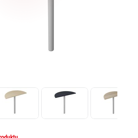
roduktu