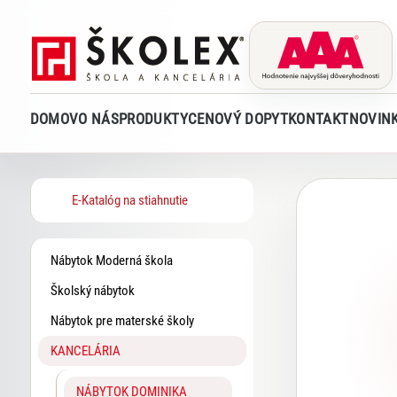
DOMOV
O NÁS
PRODUKTY
CENOVÝ DOPYT
KONTAKT
NOVIN
E-Katalóg na stiahnutie
Nábytok Moderná škola
Školský nábytok
Nábytok pre materské školy
KANCELÁRIA
NÁBYTOK DOMINIKA