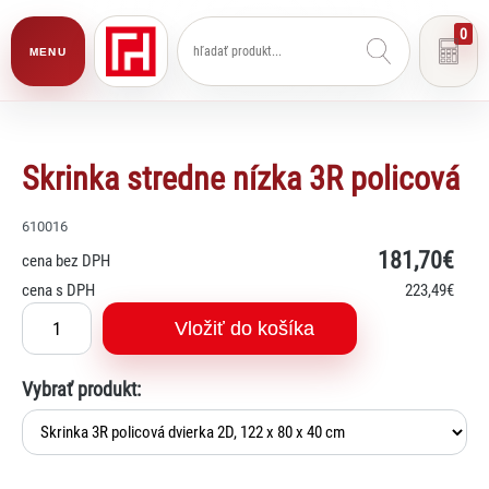
0
MENU
Skrinka stredne nízka 3R policová
610016
181
,70€
cena bez DPH
cena s DPH
223
,49€
Vložiť do košíka
Vybrať produkt: