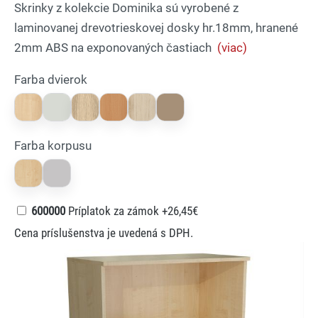
Skrinky z kolekcie Dominika sú vyrobené z
laminovanej drevotrieskovej dosky hr.18mm, hranené
2mm ABS na exponovaných častiach
(viac)
Farba dvierok
Farba korpusu
600000
Príplatok za zámok
+26,45€
Cena príslušenstva je uvedená s DPH.