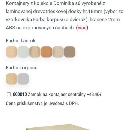
Kontajnery z kolekcie Dominika sú vyrobené z
laminovanej drevotrieskovej dosky hr.18mm (výber zo
vzorkovníka Farba korpusu a dvierok), hranené 2mm
ABS na exponovaných častiach
(viac)
Farba dvierok
Farba korpusu
600010
Zámok na kontajner centrálny
+48,46€
Cena príslušenstva je uvedená s DPH.