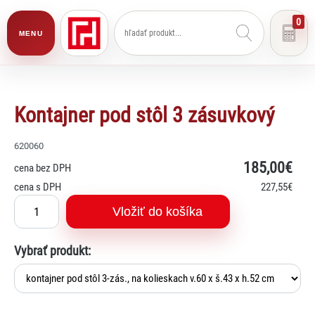
0
MENU
Kontajner pod stôl 3 zásuvkový
620060
185
,00€
cena bez DPH
cena s DPH
227
,55€
Vložiť do košíka
Vybrať produkt: