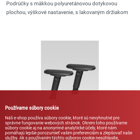
Podrúčky s mäkkou polyuretánovou dotykovou
vybavenie tried
plochou, výškové nastavenie, s lakovaným držiakom
Používame súbory cookie
Náš e-shop používa súbory cookie, ktoré sú nevyhnutné pre
správne fungovanie webových stránok. Okrem toho používame
súbory cookie aj na anonymné analytické účely, ktoré nám
pomáhajú lepšie porozumieť vašim preferenciám a zlepšovať naše
služby. Ak s používaním týchto súborov cookie nesúhlasíte,