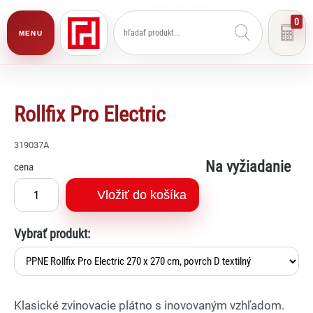
0
MENU
Rollfix Pro Electric
319037A
Na vyžiadanie
cena
Vložiť do košíka
Vybrať produkt:
Klasické zvinovacie plátno s inovovaným vzhľadom.