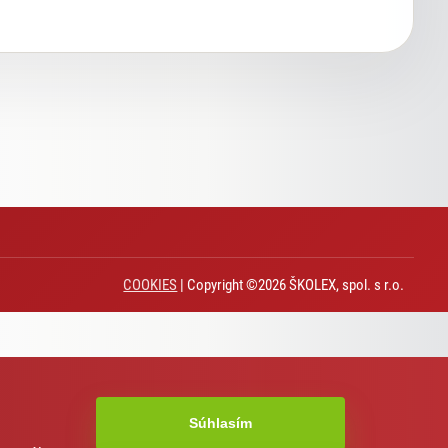
COOKIES
| Copyright ©2026 ŠKOLEX, spol. s r.o.
Súhlasím