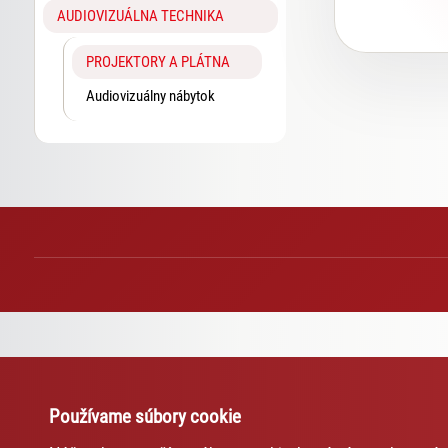
AUDIOVIZUÁLNA TECHNIKA
PROJEKTORY A PLÁTNA
Audiovizuálny nábytok
Používame súbory cookie